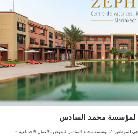
بع لمؤسسة محمد السادس
اعي للموظفين
/
مؤسسة محمد السادس للنهوض بالأعمال الاجتماعية