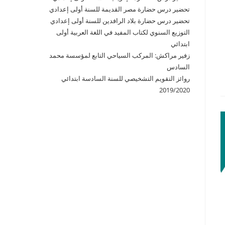
تحضير درس حضارة مصر القديمة للسنة أولى إعدادي
تحضير درس حضارة بلاد الرافدين للسنة أولى إعدادي
التوزيع السنوي لكتاب المفيد في اللغة العربية أولى
ابتدائي
زفير مراكش: المركب السياحي التابع لمؤسسة محمد
السادس
روائز التقويم التشخيصي للسنة السادسة ابتدائي
2019/2020