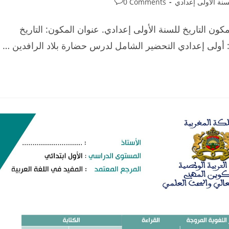
Post
سنة الأولى إعدادي
0 Comments
comments:
ون التاريخ للسنة الأولى إعدادي. عنوان المكون: التاريخ
: أولى إعدادي التحضير الشامل لدرس حضارة بلاد الرافدين …