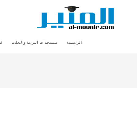
Ski
t
conten
الرئيسية
مستجدات التربية والتعليم
فض