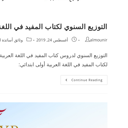
التوزيع السنوي لكتاب المفيد في اللغة 
Post
Post
Post
almounir
أغسطس 24, 2019
وثائق أساتذة ال
category:
published:
author:
لكتاب المفيد في اللغة العربية أولى ابتدائي:
التوزيع
Continue Reading
السنوي
لكتاب
المفيد
في
اللغة
العربية
أولى
ابتدائي