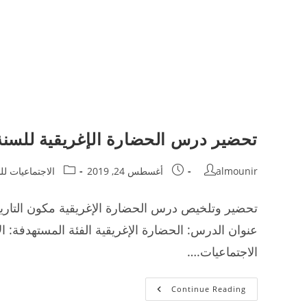
تحضير درس الحضارة الإغريقية للسنة
Post
Post
Post
almounir
أغسطس 24, 2019
الاجتماعيات لل
category:
published:
author:
تحضير وتلخيص درس الحضارة الإغريقية مكون التاريخ م
عنوان الدرس: الحضارة الإغريقية الفئة المستهدفة: ا
الاجتماعيات.…
تحضير
Continue Reading
درس