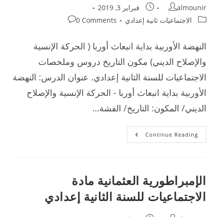
Post
Post
almounir
فبراير 3, 2019
published:
author:
Post
Post
الاجتماعيات ثانية إعدادي
0 Comments
comments:
category:
النهضة الأوربية بداية انبعاث أوربا ( الحركة الإنسية
والإصلاح الديني) مكون التاريخ دروس وملخصات
الاجتماعيات للسنة الثانية إعدادي. عنوان الدرس: النهضة
الأوربية بداية انبعاث أوربا - الحركة الإنسية والإصلاح
الديني/ المكون: التاريخ/ الفشة…
النهضة
Continue Reading
الأوربية
بداية
انبعاث
أوربا-
للسنة
الثانية
الإمبراطورية العثمانية مادة
إعدادي
الاجتماعيات للسنة الثانية إعدادي