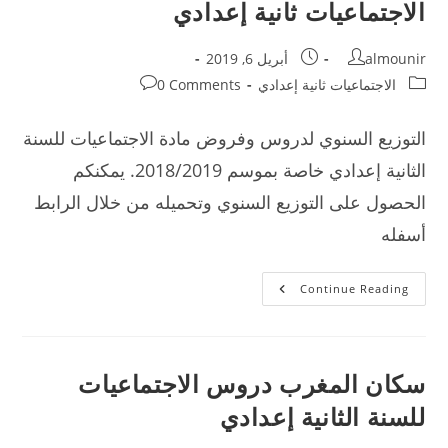
الاجتماعيات ثانية إعدادي
Post
Post
almounir
أبريل 6, 2019
published:
author:
Post
Post
الاجتماعيات ثانية إعدادي
0 Comments
comments:
category:
التوزيع السنوي لدروس وفروض مادة الاجتماعيات للسنة
الثانية إعدادي خاصة بموسم 2018/2019. يمكنكم
الحصول على التوزيع السنوي وتحميله من خلال الرابط
أسفله
التوزيع
Continue Reading
السنوي
لدروس
وفروض
الاجتماعيات
ثانية
إعدادي
سكان المغرب دروس الاجتماعيات
للسنة الثانية إعدادي