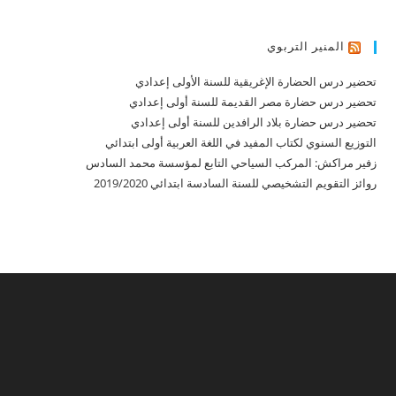
المنير التربوي
تحضير درس الحضارة الإغريقية للسنة الأولى إعدادي
تحضير درس حضارة مصر القديمة للسنة أولى إعدادي
تحضير درس حضارة بلاد الرافدين للسنة أولى إعدادي
التوزيع السنوي لكتاب المفيد في اللغة العربية أولى ابتدائي
زفير مراكش: المركب السياحي التابع لمؤسسة محمد السادس
روائز التقويم التشخيصي للسنة السادسة ابتدائي 2019/2020