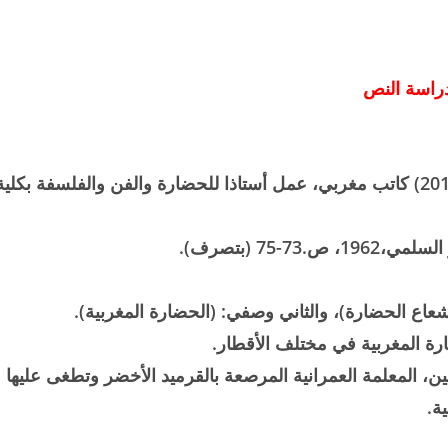
راسة النص
عبد العزيز بن عبد الله (1923 – 2012) كاتب مغربي، عمل أستاذا للحضارة والفن والفلسفة بكلي
إشعاع الحضارة)، والثاني وصفي: (الحضارة المغربية).
ضارة المغربية في مختلف الأقطار.
ن، المعلمة العمرانية المرصعة بالقرميد الأخضر وتطغى عليها
ة.