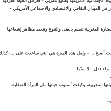
اة الاجتماعية الأمريكية بطابع مغربي – طرائق الحياة الفردية
ار في الميدان الثقافي والاقتصادي والاجتماعي الأمريكي –
ضارة المغربية تتسم بالغنى والتنوع وتتعدد مظاهر إشعاعها
حيث أصبح … – ولعل هذه الميزة هي التي ساعدت على …- كذلك
 وقد نقل – لا سيّما…
.
يلتها المغربية، وكيفت أسلوب حياتها مثل المرأة الصقلية.
.