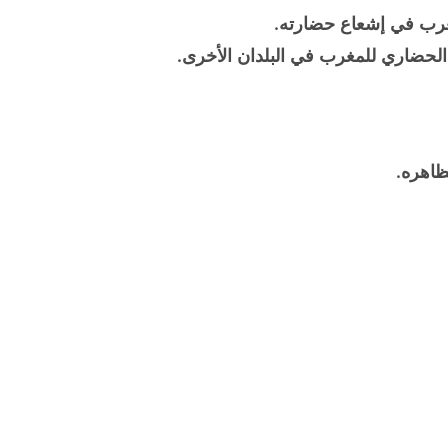
مغرب في إشعاع حضارته.
الحضاري للمغرب في البلدان الأخرى.
ظاهره.