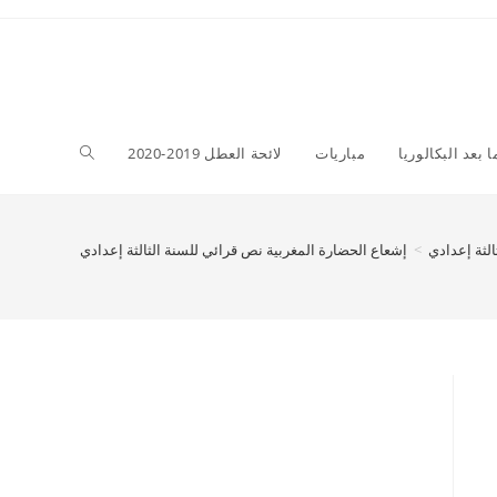
Toggle
ا بعد البكالوريا
مباريات
لائحة العطل 2019-2020
website
ثالثة إعدادي
>
إشعاع الحضارة المغربية نص قرائي للسنة الثالثة إعدادي
search