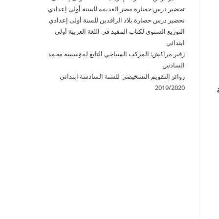
تحضير درس حضارة مصر القديمة للسنة أولى إعدادي
تحضير درس حضارة بلاد الرافدين للسنة أولى إعدادي
التوزيع السنوي لكتاب المفيد في اللغة العربية أولى
ابتدائي
زفير مراكش: المركب السياحي التابع لمؤسسة محمد
السادس
روائز التقويم التشخيصي للسنة السادسة ابتدائي
2019/2020
ة