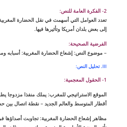
2- الفكرة العامة للنص:
تعدد العوامل التي أسهمت في نقل الحضارة المغربية
إلى بعض بلدان أمريكا وتأثيرها فيها.
الفرضية الصحيحة:
– موضوع النص: إشعاع الحضارة المغربية: أسبابه وم
III. تحليل النص:
1- الحقول المعجمية:
الموقع الاستراتيجي للمغرب: يملك منفذا مزدوجا 
أقطار المتوسط والعالم الجديد – نقطة اتصال بين ح
مظاهر إشعاع الحضارة المغربية: تجاوبت أصداؤها في 