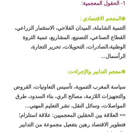
1- الحقول المعجمية:
⊗المعجم الاقتصادي :
التنمية الشاملة، الميدان الفلاحي، الاستثمار الزراعي،
القطاع الصناعي، التصنيع، المشاريع، تنمية الثروة
الوطنية،الصادرات، التحويلات، تحرير التجارة،
الرأسمال…
⊗معجم التدابير والإجراءت:
سياسة المغرب التنموية، تأسيس التعاونيات، القروض
والتجهيزات اللازمة، مصالح الري، بناء السدود، طرق
المواصلات، وسائل النقل، نشر التعليم المهني…
== العلاقة بين الحقلين المعجميين: علاقة استلزام؛
فتطوير الاقتصاد رهين بتفعيل مجموعة من التدابير