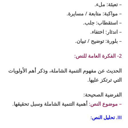
– تعبئة: ملء.
– مواكبة: متابعة / مسايرة.
– استقطاب: جلب.
– اندثار: اختفاء.
– بلورة: توضيح / تبيان.
2- الفكرة العامة للنص:
الحديث عن مفهوم التنمية الشاملة، وذكر أهم الأولويات
التي ترتكز عليها.
الفرضية الصحيحة:
– موضوع النص:
أهمية التنمية الشاملة وسبل تحقيقها.
III. تحليل النص: