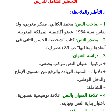
التحضير الشامل للدرس
I. التأطير والملاحظة:
1 – صاحب النص:
محمد الكتاني، مفكر مغربي، ولد
بفاس سنة 1934. عضو أكاديمية المملكة المغربية.
2 – مصدر النص:
كتاب “شخصية الحسن الثاني في
أبعادها ومناقبها” ص 89 (بتصرف).
3 – دراسة العنوان:
+ تركيبيا : عنوان النص مركب وصفي.
+ دلاليا : – التنمية: الزيادة والرفع من مستوى الإنتاج
والدخل الوطني.
– الشاملة:
4 – علاقة العنوان بالنص:
علاقة توضيحية تفسيرية،
باعتبار بداية النص ونهايته.