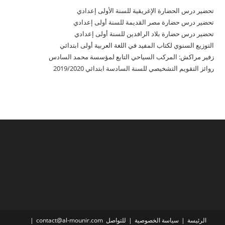
تحضير درس الحضارة الإغريقية للسنة الأولى إعدادي
تحضير درس حضارة مصر القديمة للسنة أولى إعدادي
تحضير درس حضارة بلاد الرافدين للسنة أولى إعدادي
التوزيع السنوي لكتاب المفيد في اللغة العربية أولى ابتدائي
زفير مراكش: المركب السياحي التابع لمؤسسة محمد السادس
روائز التقويم التشخيصي للسنة السادسة ابتدائي 2019/2020
الرئيسة
سياسة الخصوصية
للتواصل contact@al-mounir.com