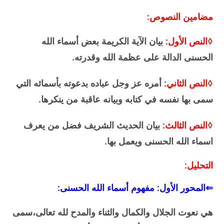
مضامين النصوص:
◊النص الأول:
بيان الآية الكريمة بعض أسماء الله
الحسنى الدالة على عظمة الله وقدرته.
◊النص الثاني:
أمره عز وجل عباده بدعوته بأسمائه التي
سمى بها نفسه في كتابه وبيانه عاقبة من ينكرها.
◊النص الثالث:
بيان الحديث الشريف فضل من يعرف
اسماء الله الحسنى ويعمل بها.
التحليل:
⇐المحور الأول: مفهوم أسماء الله الحسنى:
هي نعوت الجلال والكمال والثناء والمدح لله تعالى،سمى