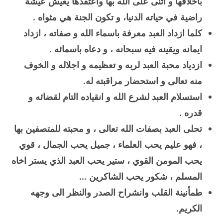
باخلاقها و اثنى على الله بها واعتقدها يعيش عيشة
راضية في حياته الدنيا، و تكون الجنة هي مثواه .
كلما ازداد العبد معرفة باسماء الله و صفاته ، ازداد
ايمانه ويقينه فيه سبحانه ، و دعاه باسمائه .
ازدياد محبة العبد لربه و تعظيمه و اجلاله و الخوف
منه تعالى و استحضار مراقبته له.
استسلام العبد لشرع الله و انقياده التام لقضائه و
قدره .
تحلى العبد بصفات الله تعالى ، و محبته للمتصفين بها
، فهو عليم يحب العلماء ، جميل يحب الجمال ، قوي
يحب المومن القوي ، ستير يحب العبد الذي يستر اخاه
المسلم ، شكور يحب الشاكرين …
طمأنينة القلب وانشراح الصدر والنظر الى وجهه
الكريم.