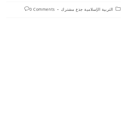
Post
Post
التربية الإسلامية جذع مشترك
0 Comments
comments:
category: