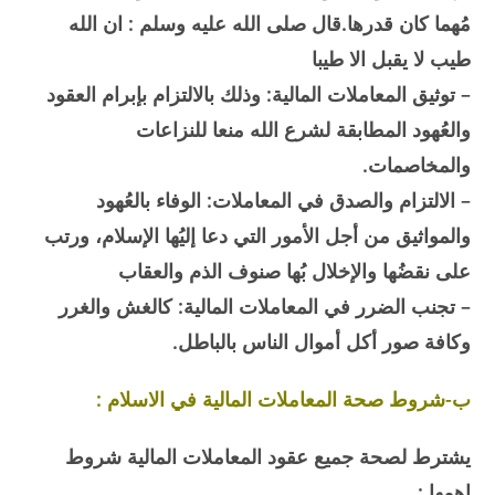
مُهما كان قدرها.قال صلى الله عليه وسلم : ان الله
طيب لا يقبل الا طيبا
– توثيق المعاملات المالية: وذلك بالالتزام بإبرام العقود
والعُهود المطابقة لشرع الله منعا للنزاعات
والمخاصمات.
– الالتزام والصدق في المعاملات: الوفاء بالعُهود
والمواثيق من أجل الأمور التي دعا إليُها الإسلام، ورتب
على نقضُها والإخلال بُها صنوف الذم والعقاب
– تجنب الضرر في المعاملات المالية: كالغش والغرر
وكافة صور أكل أموال الناس بالباطل.
ب-شروط صحة المعاملات المالية في الاسلام :
يشترط لصحة جميع عقود المعاملات المالية شروط
اهمها :