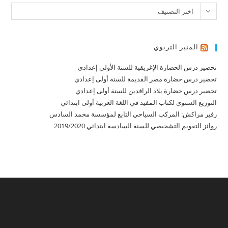
تصنيفات
اختر التصنيف
المنير التربوي
تحضير درس الحضارة الإغريقية للسنة الأولى إعدادي
تحضير درس حضارة مصر القديمة للسنة أولى إعدادي
تحضير درس حضارة بلاد الرافدين للسنة أولى إعدادي
التوزيع السنوي لكتاب المفيد في اللغة العربية أولى ابتدائي
زفير مراكش: المركب السياحي التابع لمؤسسة محمد السادس
روائز التقويم التشخيصي للسنة السادسة ابتدائي 2019/2020