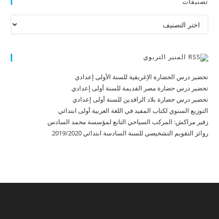
تصنيفات
تصنيفات
المنير التربوي
تحضير درس الحضارة الإغريقية للسنة الأولى إعدادي
تحضير درس حضارة مصر القديمة للسنة أولى إعدادي
تحضير درس حضارة بلاد الرافدين للسنة أولى إعدادي
التوزيع السنوي لكتاب المفيد في اللغة العربية أولى ابتدائي
زفير مراكش: المركب السياحي التابع لمؤسسة محمد السادس
روائز التقويم التشخيصي للسنة السادسة ابتدائي 2019/2020