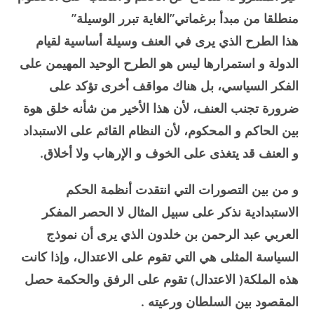
منطلقا من مبدأ برغماتي”الغاية تبرر الوسيلة”
هذا الطرح الذي يرى في العنف وسيلة أساسية لقيام
الدولة و استمرارها ليس هو الطرح الوحيد المهيمن على
الفكر السياسي، بل هناك مواقف أخرى تؤكد على
ضرورة تجنب العنف، لأن هذا الأخير من شأنه خلق هوة
بين الحاكم و المحكوم، لأن النظام القائم على الاستبداد
و العنف قد يتغذى على الخوف و الإرهاب ولا أخلاق.
و من بين التصورات التي انتقدت أنظمة الحكم
الاستبدادية نذكر على سبيل المثال لا الحصر المفكر
العربي عبد الرحمن بن خلدون الذي يرى أن نموذج
السياسة المثلى هي التي تقوم على الاعتدال، وإذا كانت
هذه الملكة( الاعتدال) تقوم على الرفق والحكمة حصل
المقصود بين السلطان ورعيته .