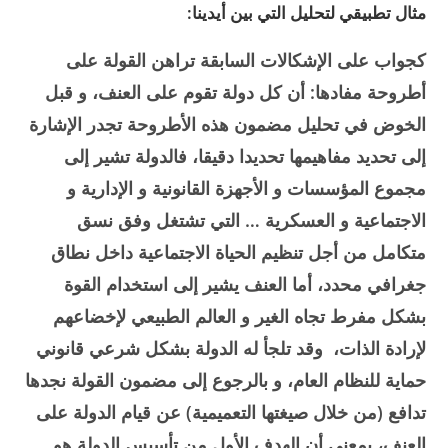
مثال تطبيقي لتحليل التي بين أيدينا:
كجواب على الإشكالات السابقة تراهن القولة على
أطروحة مفادها: أن كل دولة تقوم على العنف، و قبل
الخوض في تحليل مضمون هذه الأطروحة تجدر الإشارة
إلى تحديد مفاهيمها تحديدا دقيقا، فالدولة تشير إلى
مجموع المؤسسات و الأجهزة القانونية و الإدارية و
الاجتماعية و العسكرية … التي تشتغل وفق نسق
متكامل من أجل تنظيم الحياة الاجتماعية داخل نطاق
جغرافي محدد، أما العنف يشير إلى استخدام القوة
بشكل مفرط تجاه الغير و العالم الطبيعي لإخضاعهم
لإرادة الذات، وقد تلجأ له الدولة بشكل شرعي قانوني
حماية للنظام العام، و بالرجوع إلى مضمون القولة نجدها
تدافع (من خلال صيغتها التعميمية) عن قيام الدولة على
العنف، بمعنى أن الهدف الأول من تأسيس الدولة هو