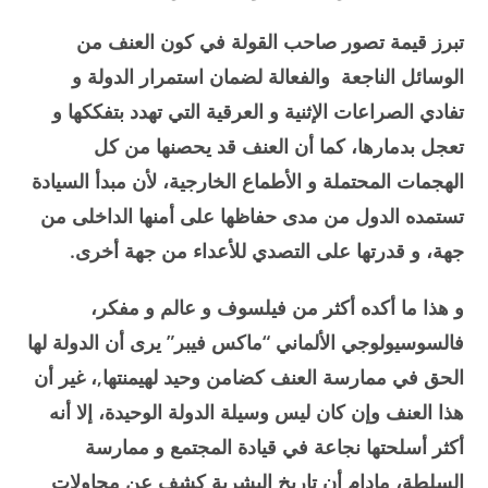
تبرز قيمة تصور صاحب القولة في كون العنف من
الوسائل الناجعة والفعالة لضمان استمرار الدولة و
تفادي الصراعات الإثنية و العرقية التي تهدد بتفككها و
تعجل بدمارها، كما أن العنف قد يحصنها من كل
الهجمات المحتملة و الأطماع الخارجية، لأن مبدأ السيادة
تستمده الدول من مدى حفاظها على أمنها الداخلى من
جهة، و قدرتها على التصدي للأعداء من جهة أخرى.
و هذا ما أكده أكثر من فيلسوف و عالم و مفكر،
فالسوسيولوجي الألماني “ماكس فيبر” يرى أن الدولة لها
الحق في ممارسة العنف كضامن وحيد لهيمنتها,، غير أن
هذا العنف وإن كان ليس وسيلة الدولة الوحيدة، إلا أنه
أكثر أسلحتها نجاعة في قيادة المجتمع و ممارسة
السلطة، مادام أن تاريخ البشرية كشف عن محاولات