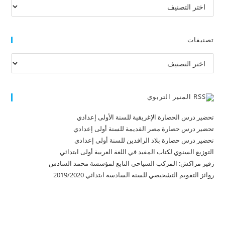
تصنيفات
تصنيفات
تصنيفات
المنير التربوي
تحضير درس الحضارة الإغريقية للسنة الأولى إعدادي
تحضير درس حضارة مصر القديمة للسنة أولى إعدادي
تحضير درس حضارة بلاد الرافدين للسنة أولى إعدادي
التوزيع السنوي لكتاب المفيد في اللغة العربية أولى ابتدائي
زفير مراكش: المركب السياحي التابع لمؤسسة محمد السادس
روائز التقويم التشخيصي للسنة السادسة ابتدائي 2019/2020