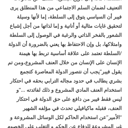
التعنيف لضمان السلم الاجتماعي من هذا المنطلق يرى
فيبر أن السياسي يتوق إلى السلطة، إما لأنها وسيلة
لتحقيق غايات مثالية أو أنانية و إما لذاتها من أجل إشباع
الشعور بالفخر الذاتي والرغبة في الوصول إلى السلطة
وامتلاكها، بل وإن الاحتفاظ بها يعني بالضرورة أن الدولة
/السلطة تعتمد على علاقة أساسية تربط بها هيمنة
الإنسان على الإنسان من خلال العنف المشروع،ومن تم
يقول فيبر”يجب أن نتصور الدولة المعاصرة كتجمع
بشري يطالب في حدود مجاله الترابي بحقه في احتكار
استخدام العنف المادي المشروع و ذلك لفائدته …”و
ليس فقط فيبر من دافع على حق الدولة في احتكار
العنف، فقبله ماكيافيلي تحدث في مؤلفه الشهير
“الأمير”عن استخدام الحاكم لكل الوسائل المشروعة و
غير المشروعة للدفاع عن الحكم و التغلب على الخصوم