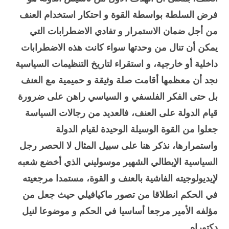
فرض السلطة بواسطة القوة و احتكار استخدام العنف
من أجل ضمان الاستمرار و تفادي الاضطرابات التي
يمكن أن تنال من وحدتها سواء كانت هذه الاضطرابات
داخلية أو خارجية، و استقراء لتاريخ التنظيمات السياسية
نجد أن معظمها أقامت صلة وثيقة و حميمية مع العنف
بل حتى الفكر الفلسفي و السياسي راهن على ضرورة
قيام الدولة على العنف، فالعديد من رجالات السياسة
جعلوا من القوة الوسيلة الوحيدة لقيام الدولة
واستمرارها، نذكر هنا على سبيل المثال لا الحصر رجل
السياسية الإيطالي الشهير موسوليني الذي أخضع شعبه
لإيديولوجيته الفاشية بالعنف و القوة، مستمدا مرجعيته
في الحكم انطلاقا من تصور ماكيافيلي حيث جعل من
مؤلفه الأمير مرجعا أساسيا في الحكم و موضوعا لنيل
دكتوراه.