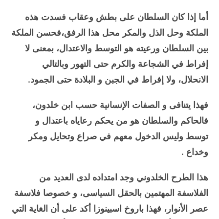
أما إذا كان السلطان على بطش وعقاب فسدت هذه
الملكة وحل الذل والمكر محل هذا الرفق،فحسن الملكة
بين السلطان ورعيته هو التوسط والاعتدال، بمعنى لا
إفراط في الشجاعة والكرم حتى التهور وبالتالي
الانحلال، ولا إفراط في الجبن و البلادة حتى الجمود.
فهذا يتنافى و الصفات الإنسانية حسب ابن خلدون،
فالحاكم والسلطان هو من يحكم رعاياه باعتدال و
توسط وليس الدخول معهم في صراع وتحايل ومكر
وخداع .
هذا الطرح الخلدوني وجد امتداده لدى العديد من
الفلاسفة المهتمين بالحقل السياسى، و خصوصا فلاسفة
عصر الأنوار، فهذا باروخ اسبينوزا أكد على أن الغاية التي