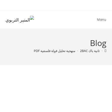
Ski
t
conten
Menu
Blog
>
ثانية باك 2BAC
>
منهجية تحليل قولة فلسفية PDF