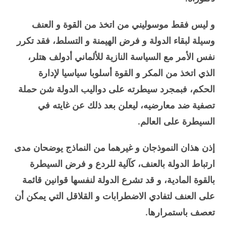
و ليس فقط موسوليني من اتخذ من القوة و العنف
وسيلة لبقاء الدولة و فرض الهيمنة و التسلط، فقد تكرر
نفس الأمر مع السياسة النازية للألماني أدولف هتلر،
الذي اتخذ من المكر و القوة أسلوبا سياسيا لإدارة
الحكم، فبمجرد سيطرته على دواليب الدولة شن حملة
تصفية ضد معارضيه، ليعلن بعد ذلك عن غايته في
السيطرة على العالم.
إذن هذان النموذجان و غيرهما من النماذج يوضحان مدى
ارتباط الدولة بالعنف، كآلية للردع و فرض السيطرة
بالقوة المادية، و قد تشرع الدولة لنفسها قوانين قائمة
على العنف لتفادي الاضطرابات و القلاقل التي يمكن أن
تعصف باستمرارها.