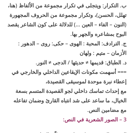
ب. التكرار: ويتجلى في تكرار مجموعة من الألفاظ (هنا،
تهلل، الحسن)، وتكرار مجموعة من الحروف المجهورة
(النون – الفاء – العين …) للدلالة على كون الشاعر يقصد
البوح بمشاعره والجهر بها.
ج. الترادف: المحبة : الهوى – حكى: روى – الدهور :
الأزمان – متيم : ولهان
د. الطباق: قديمها ≠ حديثها / الدجى ≠ النور.
=== أسهمت مكونات الإيقاعين الداخلي والخارجي في
إعطاء نبرة موحدة لموسيقى القصيدة،
مع إحداث تماسك داخلي لجو القصيدة المتسم بسعة
الخيال، ما ساعد على شد انتباه القارئ وضمان تفاعله
مع مضامين النص.
3 – الصور الشعرية في النص: