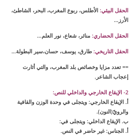
الحقل البيئي:
الأطلس، ربوع المغرب، البحر، الشاطئ،
الأرز…
الحقل الحضاري:
منائر، شعاع، نور العلم…
الحقل التاريخي:
طارق، يوسف، حسان،سير البطولة…
== تعدد مزايا وخصائص بلد المغرب، والتي أثارت
إعجاب الشاعر.
2- الإيقاع الخارجي والداخلي للنص:
أ. الإيقاع الخارجي: ويتجلى في وحدة الوزن والقافية
والرويّ(النون).
ب. الإيقاع الداخلي: ويتجلى في:
أ. الجناس: غير حاضر في النص.