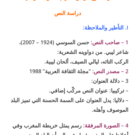
دراسة النص
I. التأطير والملاحظة:
1 – صاحب النص:
حسن السوسي (1924 – 2007)،
شاعر ليبي. من دواوينه الشعرية:
الركب التائه، ليالي الصيف، ألحان ليبية.
2 – مصدر النص:
“مجلة الثقافة العربية” 1988
3 – دلالة العنوان:
– تركيبيا: عنوان النص مركّب إضافي.
– دلاليا: يدل العنوان على السمة الحسنة التي تميز البلد
الموصوف وأهله.
4 – الصورة المرفقة:
رسم يمثل خريطة المغرب وفي