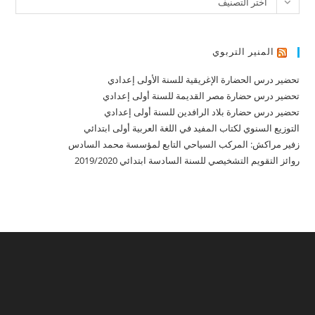
اختر التصنيف
المنير التربوي
تحضير درس الحضارة الإغريقية للسنة الأولى إعدادي
تحضير درس حضارة مصر القديمة للسنة أولى إعدادي
تحضير درس حضارة بلاد الرافدين للسنة أولى إعدادي
التوزيع السنوي لكتاب المفيد في اللغة العربية أولى ابتدائي
زفير مراكش: المركب السياحي التابع لمؤسسة محمد السادس
روائز التقويم التشخيصي للسنة السادسة ابتدائي 2019/2020