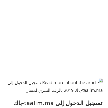
تسجيل الدخول إلى taalim.ma-باك