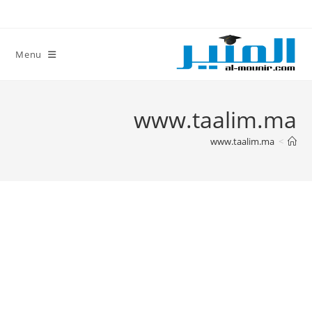
Ski
t
conten
Menu
www.taalim.ma
www.taalim.ma
>