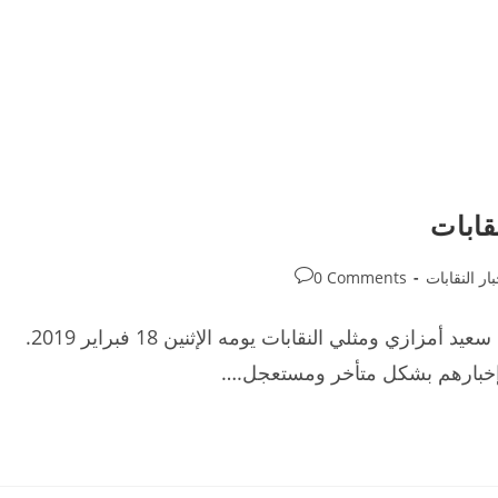
قابات
Post
ار النقابات
0 Comments
comments:
تأجيل اللقاء الذي كان مرتقبا بين وزير التربية الوطنية سعيد أمزازي ومثلي النقابات يومه الإثنين 18 فبراير 2019.
 إخبارهم بشكل متأخر ومستعجل.…