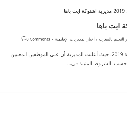
Post
ر التعليم بالمغرب
/
أخبار المديريات الإقليمية
0 Comments
comments:
الترقية في الرتبة بمديرية اشتوكة ايت باها برسم سنة 2019. حيث أعلنت المديرية أن على الموظفين المعنيين