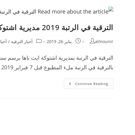
والنقابات
الترقية في الرتبة 2019 مديرية اشتوكة ايت باها
Post
Post
Post
almounir
يناير 26, 2019
أخبار الترقية
/
أخبا
category:
published:
author:
بالترقية في الرتبة ملء المطبوع قبل 7 فبراير 2019 حسب الشروط المثبتة في…
الترقية
Continue Reading
في
الرتبة
2019
مديرية
اشتوكة
ايت
باها