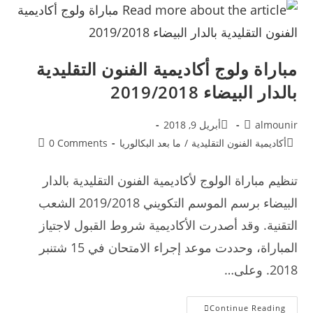
2020/2019
مباراة ولوج أكاديمية الفنون التقليدية
بالدار البيضاء 2019/2018
Post
Post
almounir
أبريل 9, 2018
published:
author:
Post
Post
أكاديمية الفنون التقليدية
/
ما بعد البكالوريا
0 Comments
comments:
category:
تنظيم مباراة الولوج لأكاديمية الفنون التقليدية بالدار
البيضاء برسم الموسم التكويني 2019/2018 الشعب
التقنية. وقد أصدرت الأكاديمية شروط القبول لاجتياز
المباراة، وحددت موعد إجراء الامتحان في 15 شتنبر
2018. وعلى…
مباراة
Continue Reading