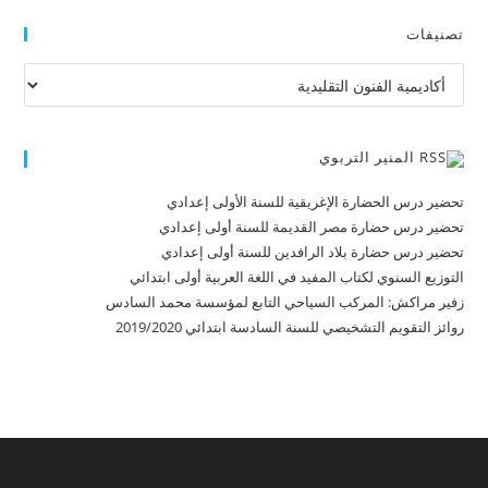
تصنيفات
تصنيفات
المنير التربوي
تحضير درس الحضارة الإغريقية للسنة الأولى إعدادي
تحضير درس حضارة مصر القديمة للسنة أولى إعدادي
تحضير درس حضارة بلاد الرافدين للسنة أولى إعدادي
التوزيع السنوي لكتاب المفيد في اللغة العربية أولى ابتدائي
زفير مراكش: المركب السياحي التابع لمؤسسة محمد السادس
روائز التقويم التشخيصي للسنة السادسة ابتدائي 2019/2020