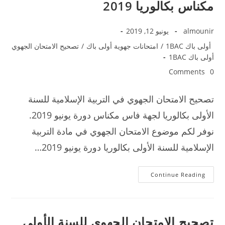
مكناس بكالوريا 2019
Post
Post
almounir
يونيو 12, 2019
published:
author:
Post
أولى باك 1BAC
/
امتحانات جهوية أولى باك
/
تصحيح الامتحان الجهوي
category:
أولى باك 1BAC
Post
0 Comments
comments:
تصحيح الامتحان الجهوي في التربية الإسلامية للسنة
الأولى بكالوريا لجهة فاس مكناس دورة يونيو 2019.
نوفر لكم موضوع الامتحان الجهوي في مادة التربية
الإسلامية للسنة الأولى بكالوريا دورة يونيو 2019…
تصحيح
Continue Reading
جهوي
التربية
الإسلامية
فاس
مكناس
بكالوريا
تصحيح الامتحان الجهوي للسنة الأولى
2019