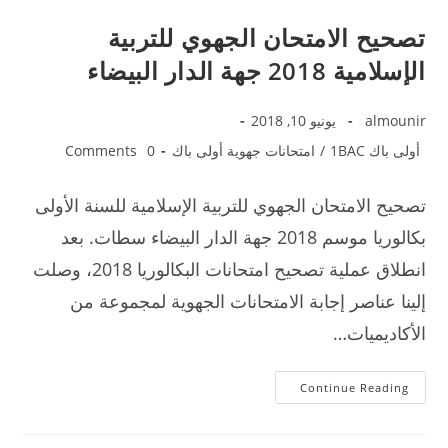
تصحيح الامتحان الجهوي للتربية
الإسلامية 2018 جهة الدار البيضاء
Post
Post
almounir
يونيو 10, 2018
published:
author:
Post
Post
أولى باك 1BAC
/
امتحانات جهوية أولى باك
0 Comments
comments:
category:
تصحيح الامتحان الجهوي للتربية الإسلامية للسنة الأولى
بكالوريا موسم 2018 جهة الدار البيضاء سطات. بعد
انطلاق عملية تصحيح امتحانات البكالوريا 2018، وصلت
إلينا عناصر إجابة الامتحانات الجهوية لمجموعة من
الأكاديميات…
تصحيح
Continue Reading
الامتحان
الجهوي
للتربية
الإسلامية