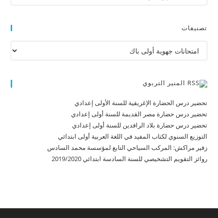
تصنيفات
تصنيفات
المنير التربوي
تحضير درس الحضارة الإغريقية للسنة الأولى إعدادي
تحضير درس حضارة مصر القديمة للسنة أولى إعدادي
تحضير درس حضارة بلاد الرافدين للسنة أولى إعدادي
التوزيع السنوي لكتاب المفيد في اللغة العربية أولى ابتدائي
زفير مراكش: المركب السياحي التابع لمؤسسة محمد السادس
روائز التقويم التشخيصي للسنة السادسة ابتدائي 2019/2020