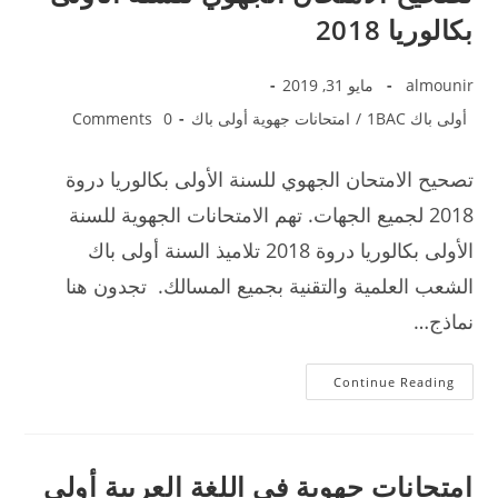
بكالوريا 2018
almounir
مايو 31, 2019
أولى باك 1BAC
/
امتحانات جهوية أولى باك
0 Comments
تصحيح الامتحان الجهوي للسنة الأولى بكالوريا دروة
2018 لجميع الجهات. تهم الامتحانات الجهوية للسنة
الأولى بكالوريا دروة 2018 تلاميذ السنة أولى باك
الشعب العلمية والتقنية بجميع المسالك. تجدون هنا
نماذج…
تصحيح
Continue Reading
الامتحان
الجهوي
للسنة
الأولى
بكالوريا
2018
امتحانات جهوية في اللغة العربية أولى