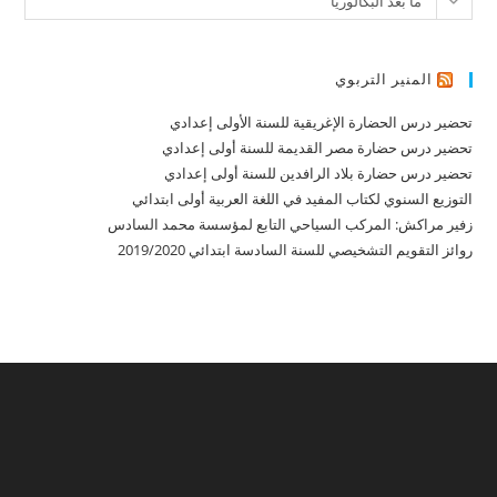
ما بعد البكالوريا
المنير التربوي
تحضير درس الحضارة الإغريقية للسنة الأولى إعدادي
تحضير درس حضارة مصر القديمة للسنة أولى إعدادي
تحضير درس حضارة بلاد الرافدين للسنة أولى إعدادي
التوزيع السنوي لكتاب المفيد في اللغة العربية أولى ابتدائي
زفير مراكش: المركب السياحي التابع لمؤسسة محمد السادس
روائز التقويم التشخيصي للسنة السادسة ابتدائي 2019/2020