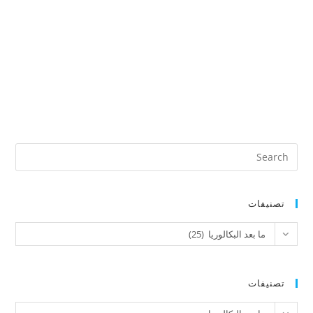
تصنيفات
تصنيفات
ما بعد البكالوريا (25)
تصنيفات
تصنيفات