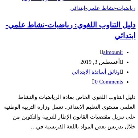
دليل التناوب اللغوي: رياضيات-نشاط علمي-
ابتدائي
Post
almounir
author:
Post
أغسطس 3, 2019
published:
Post
وثائق أساتذة الابتدائي
category:
Post
0 Comments
comments:
دليل التناوب اللغوي الخاص بمادة الرياضيات والنشاط
العلمي مستوى التعليم الابتدائي. تعمل وزارة التربية الوطنية
على تنزيل مقتضيات القانون الإطار للتربية والتكوين من
خلال تدريس بعض المواد باللغة الفرنسية في…