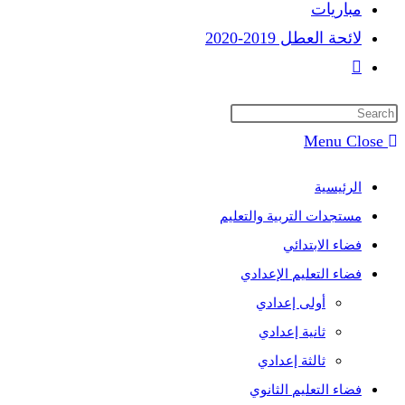
مباريات
لائحة العطل 2019-2020
Toggle
website
search
Menu
Close
الرئيسية
مستجدات التربية والتعليم
فضاء الابتدائي
فضاء التعليم الإعدادي
أولى إعدادي
ثانية إعدادي
ثالثة إعدادي
فضاء التعليم الثانوي