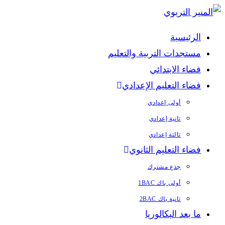
Skip
to
الرئيسية
content
مستجدات التربية والتعليم
فضاء الابتدائي
فضاء التعليم الإعدادي
أولى إعدادي
ثانية إعدادي
ثالثة إعدادي
فضاء التعليم الثانوي
جذع مشترك
أولى باك 1BAC
ثانية باك 2BAC
ما بعد البكالوريا