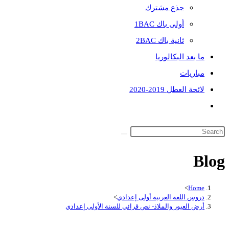
جذع مشترك
أولى باك 1BAC
ثانية باك 2BAC
ما بعد البكالوريا
مباريات
لائحة العطل 2019-2020
Toggle
website
search
Blog
>
Home
دروس اللغة العربية أولى إعدادي
>
أرض العبور والملاذ- نص قرائي للسنة الأولى إعدادي