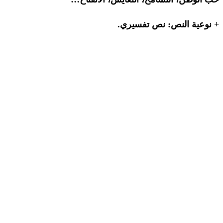
+ نوعية النص: نص تفسيري.