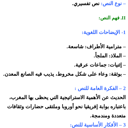
– نوع النص:
نص تفسيري.
II. فهم النص:
1- الإيضاحات اللغوية:
– مترامية الأطراف: شاسعة.
– الملاذ: الملجأ.
– إثنيات: جماعات عرقية.
– بوثقة: وعاء على شكل مخروط، يذيب فيه الصانع المعدن.
2 – الفكرة العامة للنص :
الحديث عن الأهمية الاستراتيجية التي يحظى بها المغرب،
باعتباره بوابة إفريقيا نحو أوروبا وملتقى حضارات وثقافات
متعددة ومندمجة.
3 – الأفكار الأساسية للنص: