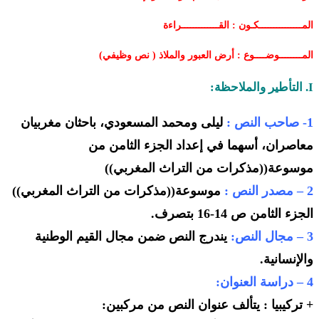
المـــــــــــــــكـون : القـــــــــــــراءة
المــــــــوضــــوع : أرض العبور والملاذ ( نص وظيفي)
I. التأطير والملاحظة:
1- صاحب النص :
ليلى ومحمد المسعودي، باحثان مغربيان
معاصران، أسهما في إعداد الجزء الثامن من
موسوعة((مذكرات من التراث المغربي))
2 – مصدر النص :
موسوعة((مذكرات من التراث المغربي))
الجزء الثامن ص 14-16 بتصرف.
3 – مجال النص:
يندرج النص ضمن مجال القيم الوطنية
والإنسانية.
4 – دراسة العنوان:
+ تركيبيا : يتألف عنوان النص من مركبين: