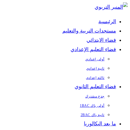
Skip
to
الرئيسية
content
مستجدات التربية والتعليم
فضاء الابتدائي
فضاء التعليم الإعدادي
أولى إعدادي
ثانية إعدادي
ثالثة إعدادي
فضاء التعليم الثانوي
جذع مشترك
أولى باك 1BAC
ثانية باك 2BAC
ما بعد البكالوريا