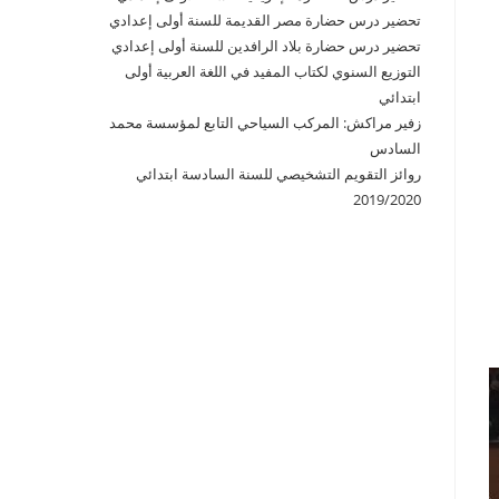
تحضير درس حضارة مصر القديمة للسنة أولى إعدادي
تحضير درس حضارة بلاد الرافدين للسنة أولى إعدادي
التوزيع السنوي لكتاب المفيد في اللغة العربية أولى
ابتدائي
زفير مراكش: المركب السياحي التابع لمؤسسة محمد
السادس
روائز التقويم التشخيصي للسنة السادسة ابتدائي
2019/2020