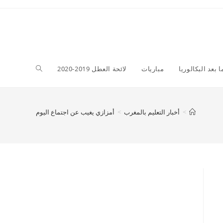
Toggle
ا بعد البكالوريا
مباريات
لائحة العطل 2019-2020
website
>
أخبار التعليم بالمغرب
>
أمزازي يغيب عن اجتماع اليوم
search