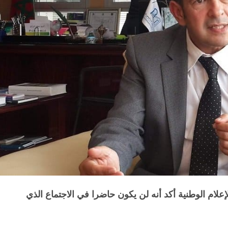
لام الوطنية أكد أنه لن يكون حاضرا في الاجتماع الذي