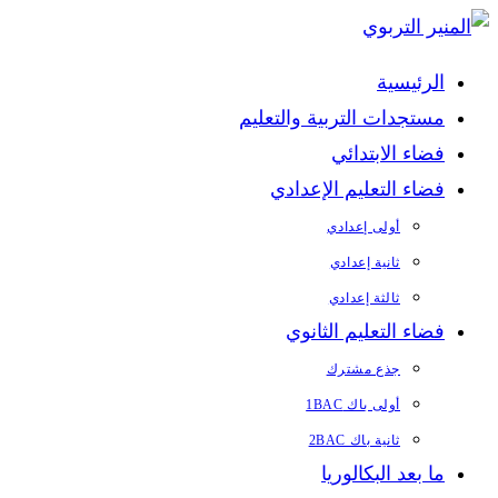
Skip
to
الرئيسية
content
مستجدات التربية والتعليم
فضاء الابتدائي
فضاء التعليم الإعدادي
أولى إعدادي
ثانية إعدادي
ثالثة إعدادي
فضاء التعليم الثانوي
جذع مشترك
أولى باك 1BAC
ثانية باك 2BAC
ما بعد البكالوريا