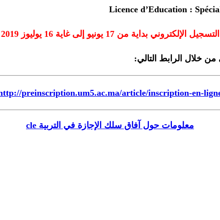
التسجيل الإلكتروني بداية من 17 يونيو إلى غاية 16 يوليوز 2019
ن خلال الرابط التالي:
http://preinscription.um5.ac.ma/article/inscription-en-lign
معلومات حول آفاق سلك الإجازة في التربية cle