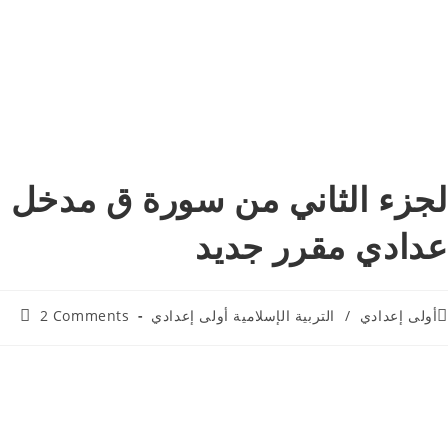
لجزء الثاني من سورة ق مدخل ال
عدادي مقرر جديد
Post
أولى إعدادي
/
التربية الإسلامية أولى إعدادي
2 Comments
comments:
cat