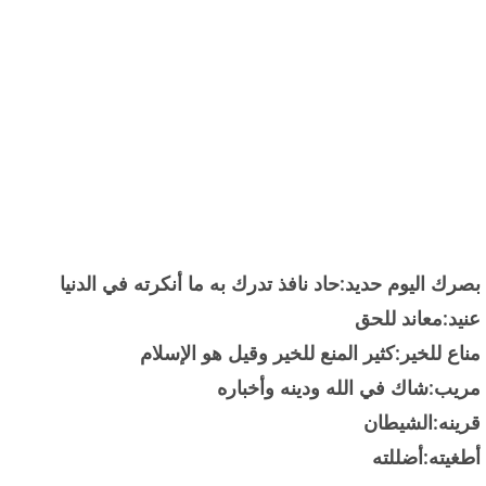
بصرك اليوم حديد:حاد نافذ تدرك به ما أنكرته في الدنيا
عنيد:معاند للحق
مناع للخير:كثير المنع للخير وقيل هو الإسلام
مريب:شاك في الله ودينه وأخباره
قرينه:الشيطان
أطغيته:أضللته