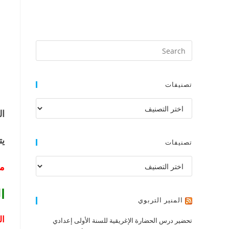
تصنيفات
تصنيفات
ال
يت
تصنيفات
تصنيفات
مد
ا
المنير التربوي
ال
تحضير درس الحضارة الإغريقية للسنة الأولى إعدادي