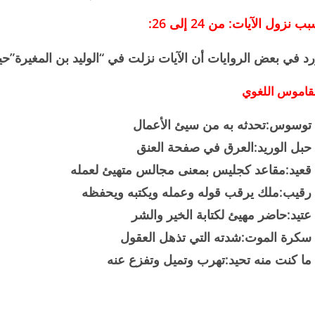
ب نزول الآيات: من 24 إلى 26:
د في بعض الروايات أن الآيات نزلت في “الوليد بن المغيرة”حيث 
قاموس اللغوي
توسوس:تحدثه به من سيئ الأعمال
حبل الوريد:العرق في صفحة العنق
قعيد:مقاعد كجليس بمعنى مجالس متهيئ لعمله
رقيب:ملك يرقب قوله وعمله ويكتبه ويحفظه
عتيد:حاضر مهيئ لكتابة الخير والشر
سكرة الموت:شدته التي تذهل العقول
ما كنت منه تحيد:تهرب وتميل وتفزع عنه