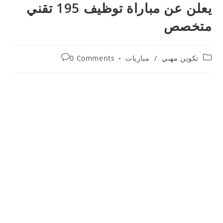
يعلن عن مباراة توظيف 195 تقني
متخصص
Post
Post
تكوين مهني
/
مباريات
0 Comments
comments:
category: