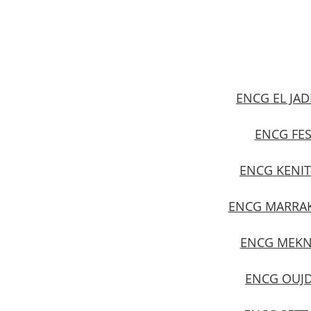
ENCG EL JAD
ENCG FE
ENCG KENI
ENCG MARRA
ENCG MEKN
ENCG OUJ