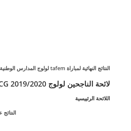
النتائج النهائية لمباراة tafem لولوج المدارس الوطنية للتجارة والتسيير ENCG برسم الموسم الجامعي 2019/2020.
لائحة الناجحين لولوج ENCG 2019/2020
اللائحة الرئييسية
النتائج 