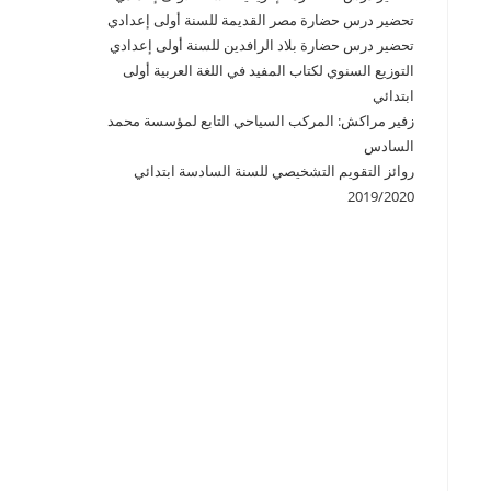
تحضير درس حضارة مصر القديمة للسنة أولى إعدادي
تحضير درس حضارة بلاد الرافدين للسنة أولى إعدادي
التوزيع السنوي لكتاب المفيد في اللغة العربية أولى
ابتدائي
زفير مراكش: المركب السياحي التابع لمؤسسة محمد
السادس
روائز التقويم التشخيصي للسنة السادسة ابتدائي
2019/2020