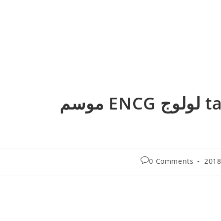
النتائج النهائية لمباراة tafem لولوج ENCG موسم
Post
0 Comments
comments: