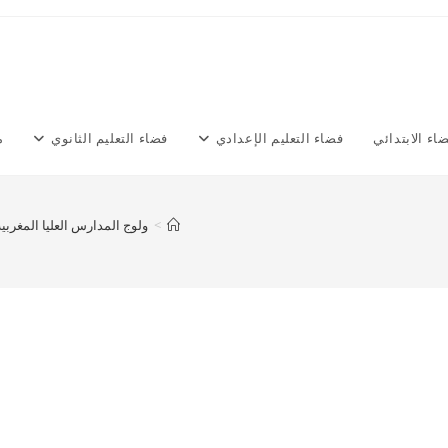
اء الابتدائي
فضاء التعليم الإعدادي
فضاء التعليم الثانوي
م
>
ولوج المدارس العليا المغربية 018