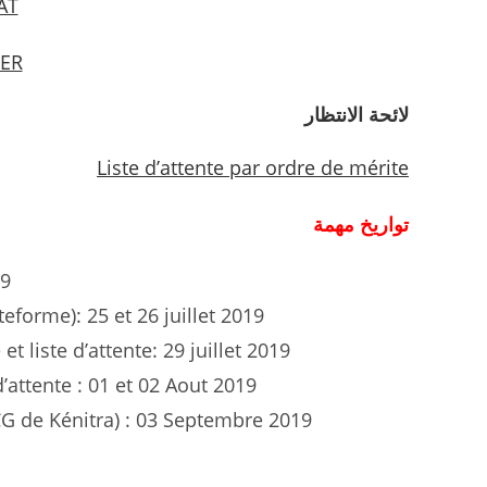
AT
ER
لائحة الانتظار
Liste d’attente par ordre de mérite
تواريخ مهمة
19
ateforme):
25 et 26 juillet 2019
 et liste d’attente:
29 juillet 2019
d’attente :
01 et 02 Aout 2019
CG de Kénitra) :
03 Septembre 2019