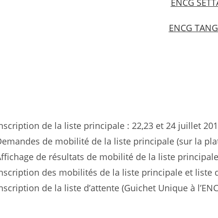
ENCG SETT
ENCG TANG
nscription de la liste principale :
22,23 et 24 juillet 20
emandes de mobilité de la liste principale (sur la pl
ffichage de résultats de mobilité de la liste principale
nscription des mobilités de la liste principale et liste 
nscription de la liste d’attente (Guichet Unique à l’EN