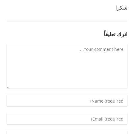
شكرا
اترك تعليقاً
Comment
Enter
your
name
Enter
or
your
username
email