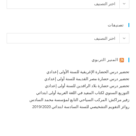
تصنيفات
اختر التصنيف
تصنيفات
تصنيفات
اختر التصنيف
المنير التربوي
تحضير درس الحضارة الإغريقية للسنة الأولى إعدادي
تحضير درس حضارة مصر القديمة للسنة أولى إعدادي
تحضير درس حضارة بلاد الرافدين للسنة أولى إعدادي
التوزيع السنوي لكتاب المفيد في اللغة العربية أولى ابتدائي
زفير مراكش: المركب السياحي التابع لمؤسسة محمد السادس
روائز التقويم التشخيصي للسنة السادسة ابتدائي 2019/2020