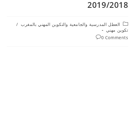
2019/2018
Post
العطل المدرسية والجامعية والتكوين المهني بالمغرب
/
category:
تكوين مهني
Post
0 Comments
comments: