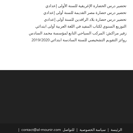
تحضير درس الحضارة الإغريقية للسنة الأولى إعدادي
تحضير درس حضارة مصر القديمة للسنة أولى إعدادي
تحضير درس حضارة بلاد الرافدين للسنة أولى إعدادي
التوزيع السنوي لكتاب المفيد في اللغة العربية أولى ابتدائي
زفير مراكش: المركب السياحي التابع لمؤسسة محمد السادس
روائز التقويم التشخيصي للسنة السادسة ابتدائي 2019/2020
الرئيسة
سياسة الخصوصية
للتواصل contact@al-mounir.com