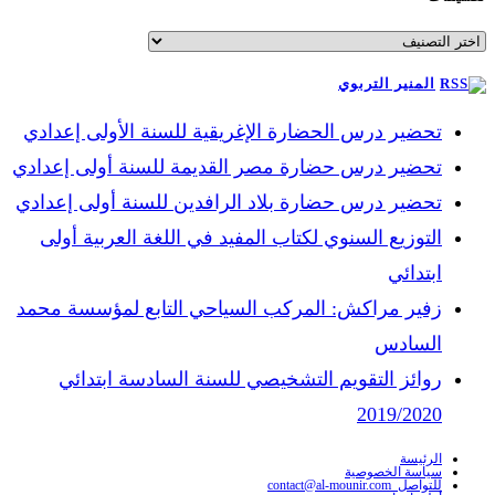
تصنيفات
المنير التربوي
تحضير درس الحضارة الإغريقية للسنة الأولى إعدادي
تحضير درس حضارة مصر القديمة للسنة أولى إعدادي
تحضير درس حضارة بلاد الرافدين للسنة أولى إعدادي
التوزيع السنوي لكتاب المفيد في اللغة العربية أولى
ابتدائي
زفير مراكش: المركب السياحي التابع لمؤسسة محمد
السادس
روائز التقويم التشخيصي للسنة السادسة ابتدائي
2019/2020
الرئيسة
سياسة الخصوصية
للتواصل contact@al-mounir.com