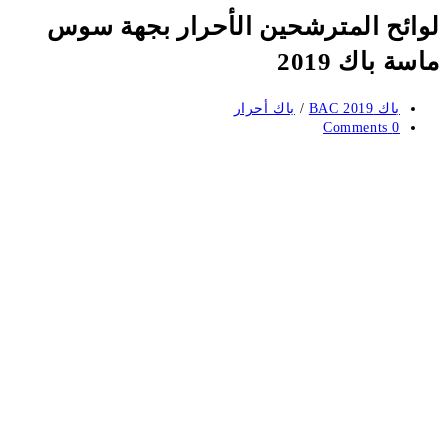
لوائح المترشحين الأحرار بجهة سوس
ماسة باك 2019
Post
باك BAC 2019
/
باك أحرار
category:
Post
0 Comments
comments: