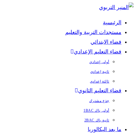
Skip
to
الرئيسية
content
مستجدات التربية والتعليم
فضاء الابتدائي
فضاء التعليم الإعدادي
أولى إعدادي
ثانية إعدادي
ثالثة إعدادي
فضاء التعليم الثانوي
جذع مشترك
أولى باك 1BAC
ثانية باك 2BAC
ما بعد البكالوريا