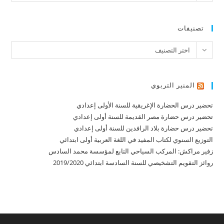
تصنيفات
تصنيفات
اختر التصنيف
المنير التربوي
تحضير درس الحضارة الإغريقية للسنة الأولى إعدادي
تحضير درس حضارة مصر القديمة للسنة أولى إعدادي
تحضير درس حضارة بلاد الرافدين للسنة أولى إعدادي
التوزيع السنوي لكتاب المفيد في اللغة العربية أولى ابتدائي
زفير مراكش: المركب السياحي التابع لمؤسسة محمد السادس
روائز التقويم التشخيصي للسنة السادسة ابتدائي 2019/2020