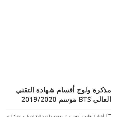
مذكرة ولوج أقسام شهادة التقني
العالي BTS موسم 2019/2020
Post
أخبار التعليم بالمغرب
/
توجيه ما بعد البكالوريا
/
مذكرات