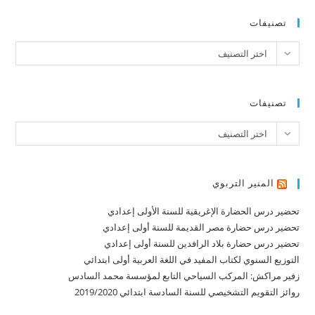
تصنيفات
تصنيفات
اختر التصنيف
تصنيفات
تصنيفات
اختر التصنيف
المنير التربوي
تحضير درس الحضارة الإغريقية للسنة الأولى إعدادي
تحضير درس حضارة مصر القديمة للسنة أولى إعدادي
تحضير درس حضارة بلاد الرافدين للسنة أولى إعدادي
التوزيع السنوي لكتاب المفيد في اللغة العربية أولى ابتدائي
زفير مراكش: المركب السياحي التابع لمؤسسة محمد السادس
روائز التقويم التشخيصي للسنة السادسة ابتدائي 2019/2020