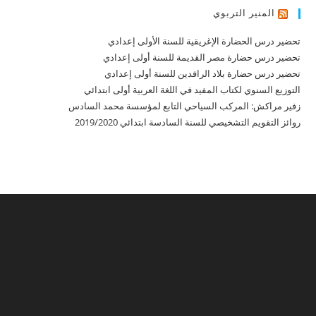
المنير التربوي
تحضير درس الحضارة الإغريقية للسنة الأولى إعدادي
تحضير درس حضارة مصر القديمة للسنة أولى إعدادي
تحضير درس حضارة بلاد الرافدين للسنة أولى إعدادي
التوزيع السنوي لكتاب المفيد في اللغة العربية أولى ابتدائي
زفير مراكش: المركب السياحي التابع لمؤسسة محمد السادس
روائز التقويم التشخيصي للسنة السادسة ابتدائي 2019/2020