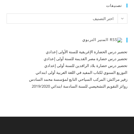
تصنيفات
تصنيفات
اختر التصنيف
المنير التربوي
تحضير درس الحضارة الإغريقية للسنة الأولى إعدادي
تحضير درس حضارة مصر القديمة للسنة أولى إعدادي
تحضير درس حضارة بلاد الرافدين للسنة أولى إعدادي
التوزيع السنوي لكتاب المفيد في اللغة العربية أولى ابتدائي
زفير مراكش: المركب السياحي التابع لمؤسسة محمد السادس
روائز التقويم التشخيصي للسنة السادسة ابتدائي 2019/2020