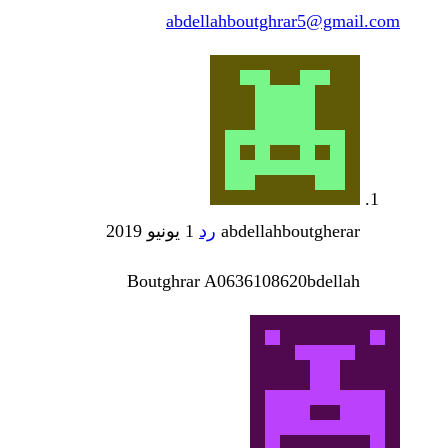
abdellahboutghrar5@gmail.com
abdellahboutgherar
رد
1 يونيو 2019
Boutghrar A0636108620bdellah