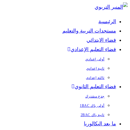
Skip
to
الرئيسية
content
مستجدات التربية والتعليم
فضاء الابتدائي
فضاء التعليم الإعدادي
أولى إعدادي
ثانية إعدادي
ثالثة إعدادي
فضاء التعليم الثانوي
جذع مشترك
أولى باك 1BAC
ثانية باك 2BAC
ما بعد البكالوريا