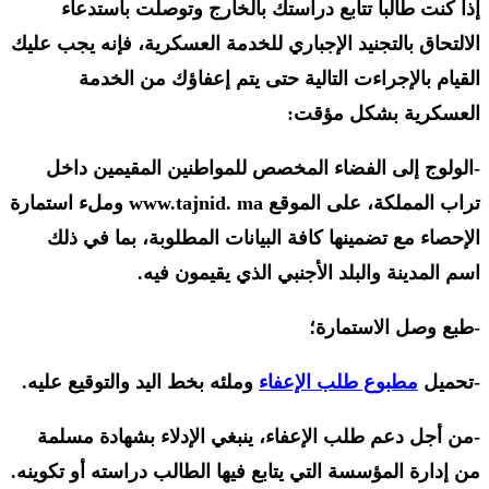
إذا كنت طالبا تتابع دراستك بالخارج وتوصلت باستدعاء
الالتحاق بالتجنيد الإجباري للخدمة العسكرية، فإنه يجب عليك
القيام بالإجراءت التالية حتى يتم إعفاؤك من الخدمة
العسكرية بشكل مؤقت:
-الولوج إلى الفضاء المخصص للمواطنين المقيمين داخل
تراب المملكة، على الموقع www.tajnid. ma وملء استمارة
الإحصاء مع تضمينها كافة البيانات المطلوبة، بما في ذلك
اسم المدينة والبلد الأجنبي الذي يقيمون فيه.
-طبع وصل الاستمارة؛
-تحميل
مطبوع طلب الإعفاء
وملئه بخط اليد والتوقيع عليه.
-من أجل دعم طلب الإعفاء، ينبغي الإدلاء بشهادة مسلمة
من إدارة المؤسسة التي يتابع فيها الطالب دراسته أو تكوينه.