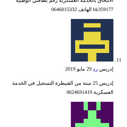
الالتحاق بالخدمة العسكرية رقم بطاقتي الوطنية
bk359177 الهاتف 0646015332
إدريس
رد
29 مايو 2019
إدريس 25 سنة من القنيطرة التسجيل في الخدمة
العسكرية 0624691419