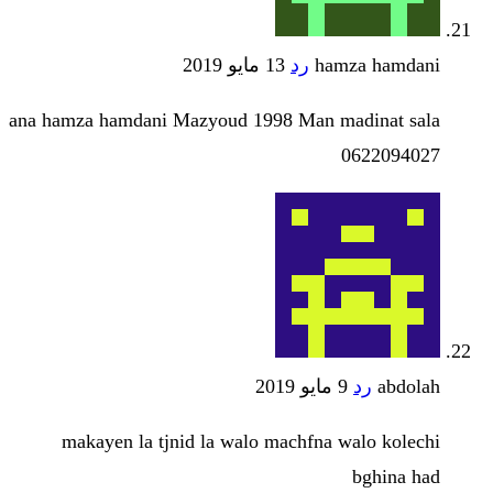
hamza hamdani
رد
13 مايو 2019
ana hamza hamdani Mazyoud 1998 Man madinat sala
0622094027
abdolah
رد
9 مايو 2019
makayen la tjnid la walo machfna walo kolechi
bghina had