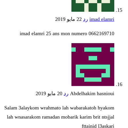
imad elamri
رد
22 مايو 2019
imad elamri 25 ans mon numero 0662169710
Abdelhakim hasnioui
رد
20 مايو 2019
Salam 3alaykom wrahmato lah wabarakatoh hyakom
lah wnasarakom ramadan mobarik karim brit ntsjjal
fttajnid l3askari