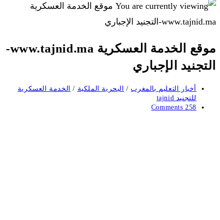
موقع الخدمة العسكرية www.tajnid.ma-
التجنيد الإجباري
Post
أخبار التعليم بالمغرب
/
البحرية الملكية
/
الخدمة العسكرية
category:
للتجنيد tajnid
Post
258 Comments
comments: