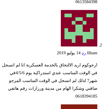
0613584398
Ilham
رد
14 يوليو 2019
ارجوكوم اريد الالتحاق بالخدمة العسكرية انا لم اتسجل
في الوقت المناسب عندي استدراكية يوم 4/5/6في
شهر7 لذلك لم اتسجل في الوقت المناسب المرجو
ضافتي وشكرا الهام من مدينة ورزازات رقم هاتفي
0618394185