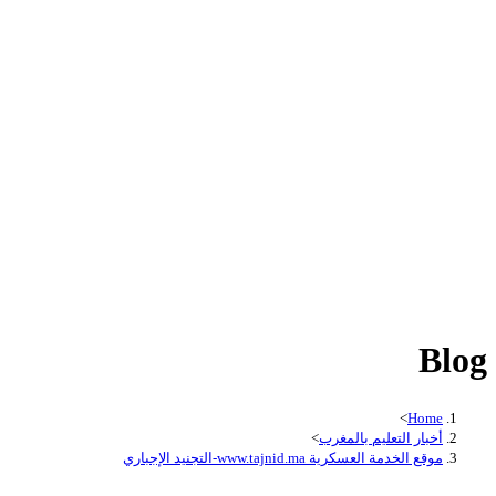
Blog
>
Home
أخبار التعليم بالمغرب
>
موقع الخدمة العسكرية www.tajnid.ma-التجنيد الإجباري