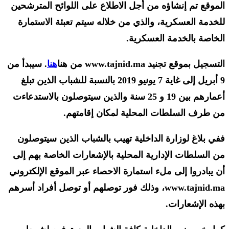
الموقع تم إنشاؤه من أجل الاطلاع على اللوائح المترشحين
للخدمة العسكرية، والذي من خلاله سيتم تعبئة الاستمارة
الخاصة بالخدمة العسكرية.
التسجيل بموقع تجنيد www.tajnid.ma من هنا
هنا
. سيبدأ من
9 أبريل إلى غاية 7 يونيو 2019 بالنسبة للشباب الذين تبلغ
أعمارهم بين 19 و 25 سنة والذين سيتوصلون بالاستدعاءت
من طرف السلطات المحلية لمكان إقامتهم.
ففي بلاغ لوزارة الداخلية تهيب بالشباب الذين سيتوصلون
من السلطات الإدارية المحلية بالإشعارات الخاصة بهم إلى
أن يبادروا إلى ملء استمارة الاحصاء عبر الموقع الإلكتروني
www.tajnid.ma، وذلك فور توصلهم أو توصل أفراد أسرهم
بهذه الإشعارات.