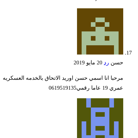
حسن
رد
20 مايو 2019
مرحبا انا اسمي حسن اوريد الاتحاق بالخدمه العسكريه
عمري 19 عاما رقمي0619519135