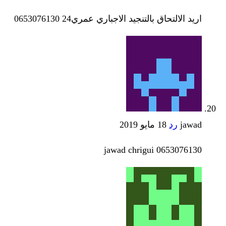
اريد الالتحاق بالتنجيد الاجباري عمري24 0653076130
jawad
رد
18 مايو 2019
jawad chrigui 0653076130