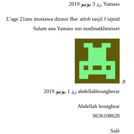
Yamass
رد
3 يونيو 2019
L’age 21ans mostawa dirassi Bac atlob tasjil f tajnid
Salam ana Yamass mn madinatkhmisset
abdellahboutgherar
رد
1 يونيو 2019
Abdellah boutghrar
0636108620
Salè