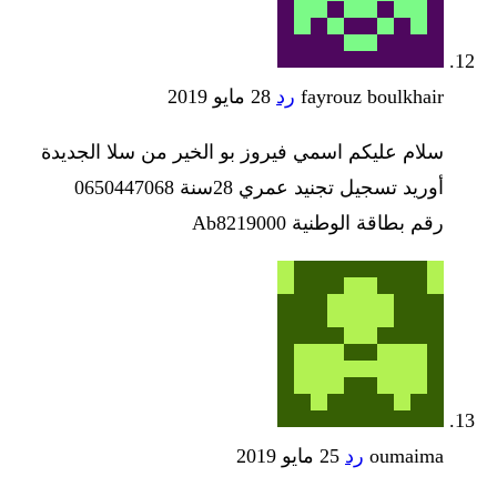
fayrouz boulkhair
رد
28 مايو 2019
سلام عليكم اسمي فيروز بو الخير من سلا الجديدة
أوريد تسجيل تجنيد عمري 28سنة 0650447068
رقم بطاقة الوطنية Ab8219000
oumaima
رد
25 مايو 2019