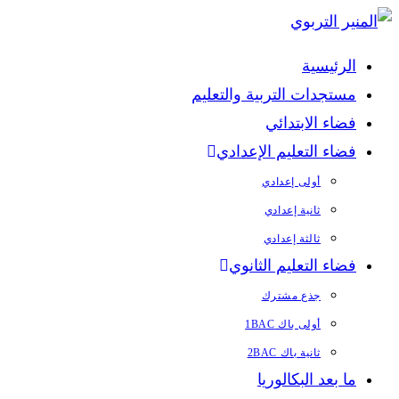
Skip
to
الرئيسية
content
مستجدات التربية والتعليم
فضاء الابتدائي
فضاء التعليم الإعدادي
أولى إعدادي
ثانية إعدادي
ثالثة إعدادي
فضاء التعليم الثانوي
جذع مشترك
أولى باك 1BAC
ثانية باك 2BAC
ما بعد البكالوريا