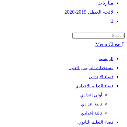
مباريات
لائحة العطل 2019-2020
Toggle
website
search
Menu
Close
الرئيسية
مستجدات التربية والتعليم
فضاء الابتدائي
فضاء التعليم الإعدادي
أولى إعدادي
ثانية إعدادي
ثالثة إعدادي
فضاء التعليم الثانوي