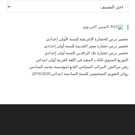
تصنيفات
المنير التربوي
تحضير درس الحضارة الإغريقية للسنة الأولى إعدادي
تحضير درس حضارة مصر القديمة للسنة أولى إعدادي
تحضير درس حضارة بلاد الرافدين للسنة أولى إعدادي
التوزيع السنوي لكتاب المفيد في اللغة العربية أولى ابتدائي
زفير مراكش: المركب السياحي التابع لمؤسسة محمد السادس
روائز التقويم التشخيصي للسنة السادسة ابتدائي 2019/2020