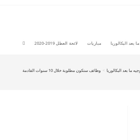
Toggle
ما بعد البكالوريا
مباريات
لائحة العطل 2019-2020
website
جيه ما بعد البكالوريا
>
وظائف ستكون مطلوبة خلال 10 سنوات القادمة
search