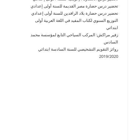
تحضير درس حضارة مصر القديمة للسنة أولى إعدادي
تحضير درس حضارة بلاد الرافدين للسنة أولى إعدادي
التوزيع السنوي لكتاب المفيد في اللغة العربية أولى
ابتدائي
زفير مراكش: المركب السياحي التابع لمؤسسة محمد
السادس
روائز التقويم التشخيصي للسنة السادسة ابتدائي
2019/2020