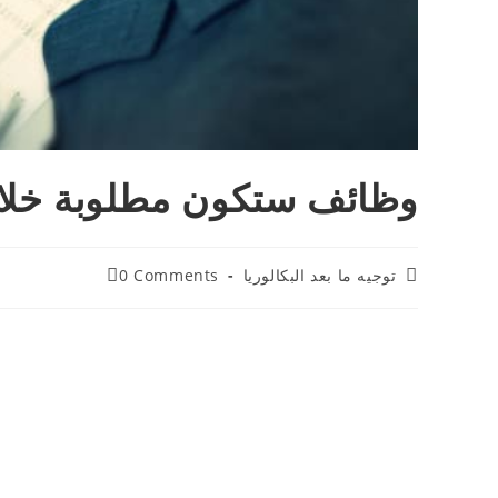
وظائف ستكون مطلوبة خلال 10 سنوات القا
Post
Post
توجيه ما بعد البكالوريا
0 Comments
comments:
category: