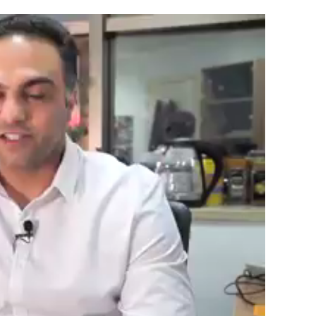
مشغل
الفيديو