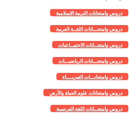
دروس وامتحانات التربية الإسلامية
دروس وامتحـــانات اللغــة العربية
دروس وامتحــانات الاجتمــاعيات
دروس وامتحـــانات الرياضيـــات
دروس وامتحانـــات الفيزيــــاء
دروس وامتحانات علوم الحياة والأرض
دروس وامتحــانات اللغة الفرنسية