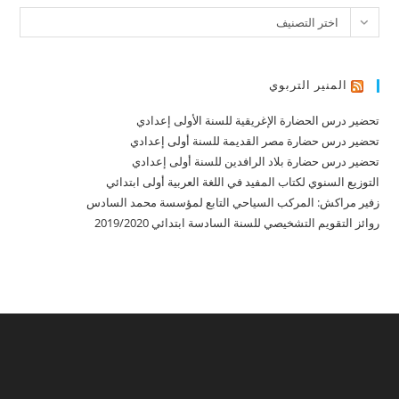
تصنيفات
اختر التصنيف
المنير التربوي
تحضير درس الحضارة الإغريقية للسنة الأولى إعدادي
تحضير درس حضارة مصر القديمة للسنة أولى إعدادي
تحضير درس حضارة بلاد الرافدين للسنة أولى إعدادي
التوزيع السنوي لكتاب المفيد في اللغة العربية أولى ابتدائي
زفير مراكش: المركب السياحي التابع لمؤسسة محمد السادس
روائز التقويم التشخيصي للسنة السادسة ابتدائي 2019/2020