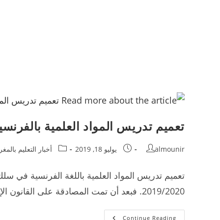
تعميم تدريس المواد العلمية بالفرنسي
Post
Post
Post
almounir
يوليو 18, 2019
أخبار التعليم بالمغ
category:
published:
author:
تعميم تدريس المواد العلمية باللغة الفرنسية في سلك 
2019/2020. فبعد أن تمت المصادقة على القانون الإطار للتربية والتكوين أصبح مؤكدا أن الوزارة تتجه…
تعميم
Continue Reading