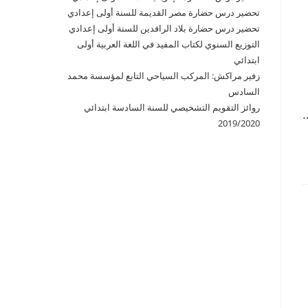
تحضير درس حضارة مصر القديمة للسنة أولى إعدادي
تحضير درس حضارة بلاد الرافدين للسنة أولى إعدادي
التوزيع السنوي لكتاب المفيد في اللغة العربية أولى
ابتدائي
زفير مراكش: المركب السياحي التابع لمؤسسة محمد
السادس
روائز التقويم التشخيصي للسنة السادسة ابتدائي
2019/2020