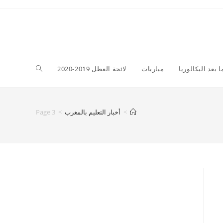
Toggle
ا بعد البكالوريا
مباريات
لائحة العطل 2019-2020
website
>
أخبار التعليم بالمغرب
>
Page 3
search