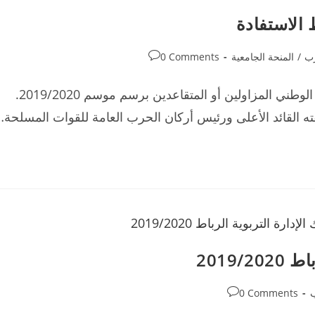
 الاستفادة
Post
رب
/
المنحة الجامعية
0 Comments
comments:
منحة الامتياز لأبناء العسكريين وموظفي إدارة الدفاع الوطني المزاولين أو المتقاعدين برسم موسم 2019/2020.
القائد الأعلى ورئيس أركان الحرب العامة للقوات المسلحة…
2019/
Post
ب
0 Comments
comments: